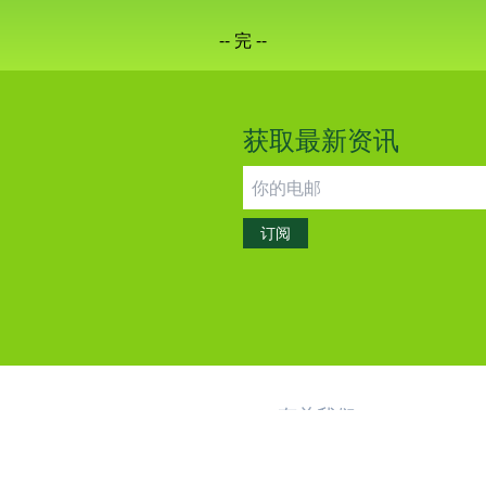
-- 完 --
获取最新资讯
版权所有，不得转载。
©2026 GreenIPO Limited
订阅
有关我们
联络我们