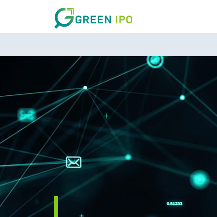
DARK MODE
登入
如要继续，即表示您同意 GreenIPO 的
服务条款
和
私隐政策
.