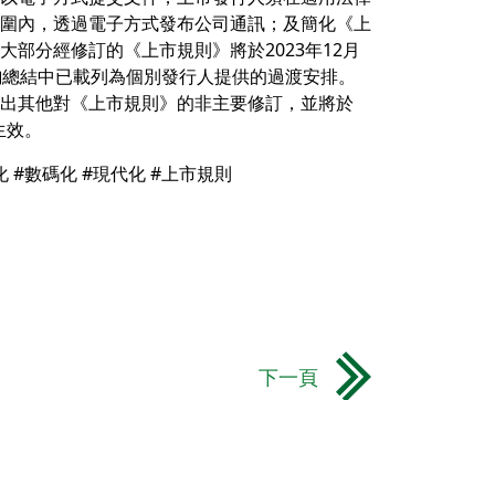
圍內，透過電子方式發布公司通訊；及簡化《上
大部分經修訂的《上市規則》將於2023年12月
詢總結中已載列為個別發行人提供的過渡安排。
出其他對《上市規則》的非主要修訂，並將於
日生效。
化 #數碼化 #現代化 #上市規則
下一頁
環境運動委員會展開碳中和宣傳運動