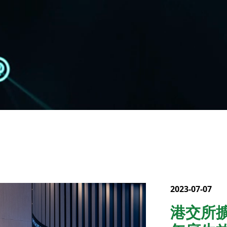
2023-07-07
港交所