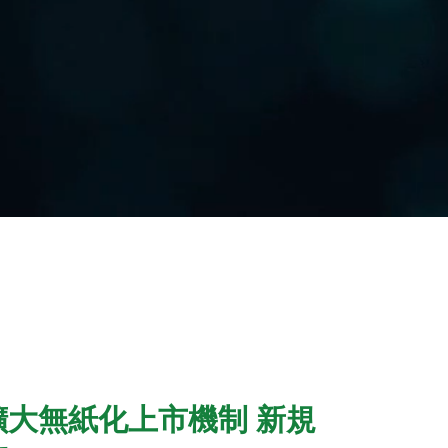
擴大無紙化上市機制 新規