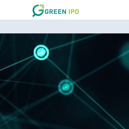
DARK MODE
登入
如要繼續，即表示您同意 GreenIPO 的
服務條款
和
私隱政策
.