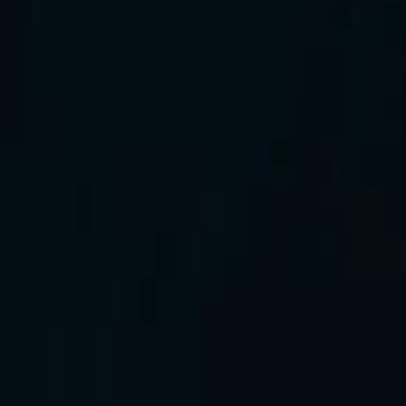
版權所有，不得轉載。
©2026 GreenIPO Limited