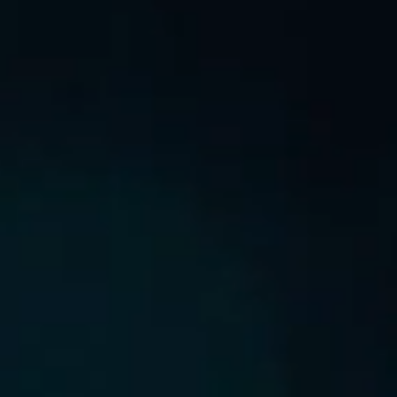
新上巿
GREEN‧共鳴
公告／通函
全球發售／成功上市
數碼財務報告
其他頻道